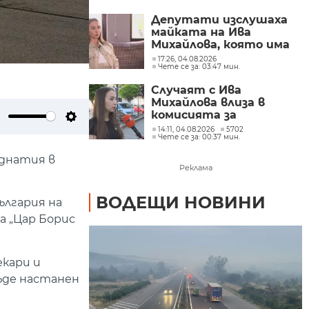
Депутати изслушаха
майката на Ива
Михайлова, която има
забрана да се лекува у
17:26, 04.08.2026
Чете се за: 03:47 мин.
нас
Случаят с Ива
Михайлова влиза в
комисията за
българите в чужбина
ute
Settings
14:11, 04.08.2026
5702
Чете се за: 00:37 мин.
аднатия в
Реклама
ВОДЕЩИ НОВИНИ
ългария на
а „Цар Борис
екари и
ъде настанен