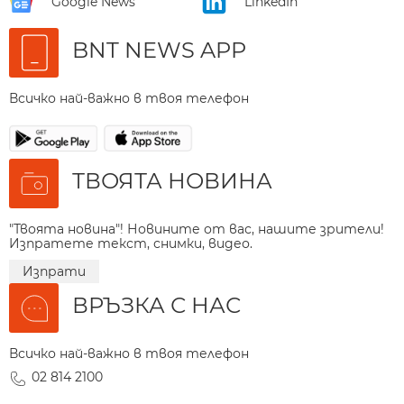
Google News
LinkedIn
BNT NEWS APP
Всичко най-важно в твоя телефон
ТВОЯТА НОВИНА
"Твоята новина"! Новините от вас, нашите зрители!
Изпратете текст, снимки, видео.
Изпрати
ВРЪЗКА С НАС
Всичко най-важно в твоя телефон
02 814 2100