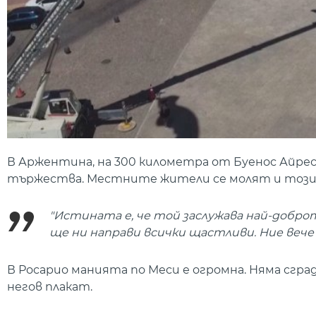
В Аржентина, на 300 километра от Буенос Айрес, 
тържества. Местните жители се молят и този 
"Истината е, че той заслужава най-добро
ще ни направи всички щастливи. Ние веч
В Росарио манията по Меси е огромна. Няма сград
негов плакат.