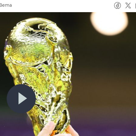
света