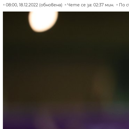
08:00, 18.12.2022 (обновена)
Чете се за: 02:37 мин.
По 