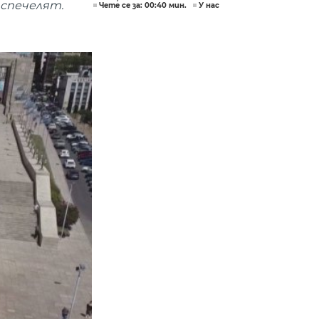
 спечелят.
Чете се за: 00:40 мин.
У нас