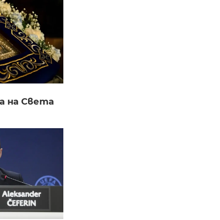
а на Света