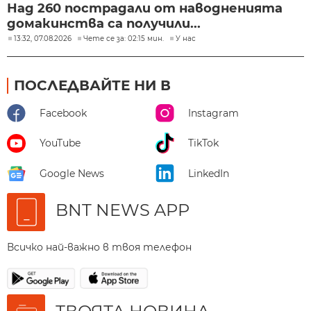
Над 260 пострадали от наводненията
домакинства са получили...
13:32, 07.08.2026
Чете се за: 02:15 мин.
У нас
ПОСЛЕДВАЙТЕ НИ В
Facebook
Instagram
YouTube
TikTok
Google News
LinkedIn
BNT NEWS APP
Всичко най-важно в твоя телефон