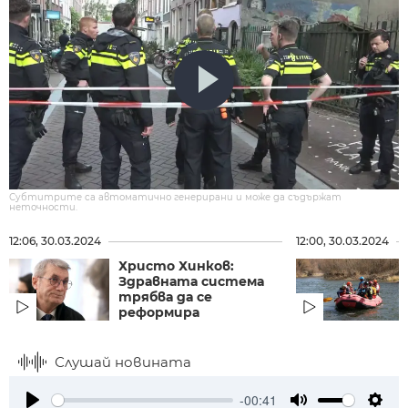
Субтитрите са автоматично генерирани и може да съдържат
неточности.
12:06, 30.03.2024
12:00, 30.03.2024
Христо Хинков:
Здравната система
трябва да се
реформира
Слушай новината
-00:41