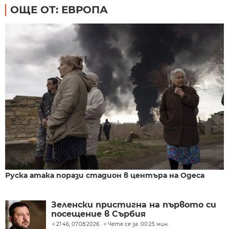
ОЩЕ ОТ: ЕВРОПА
Руска атака порази стадион в центъра на Одеса
Зеленски пристигна на първото си
посещение в Сърбия
21:46, 07.08.2026
Чете се за: 00:25 мин.