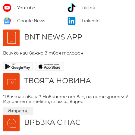
YouTube
TikTok
Google News
LinkedIn
BNT NEWS APP
Всичко най-важно в твоя телефон
ТВОЯТА НОВИНА
"Твоята новина"! Новините от вас, нашите зрители!
Изпратете текст, снимки, видео.
Изпрати
ВРЪЗКА С НАС