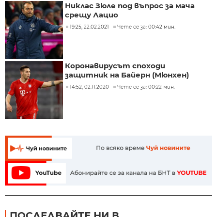
Никлас Зюле под въпрос за мача
срещу Лацио
19:25, 22.02.2021
Чете се за: 00:42 мин.
Коронавирусът споходи
защитник на Байерн (Мюнхен)
14:52, 02.11.2020
Чете се за: 00:22 мин.
ПОСЛЕДВАЙТЕ НИ В