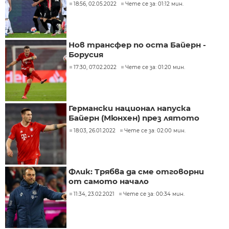
18:56, 02.05.2022
Чете се за: 01:12 мин.
Нов трансфер по оста Байерн -
Борусия
17:30, 07.02.2022
Чете се за: 01:20 мин.
Германски национал напуска
Байерн (Мюнхен) през лятото
18:03, 26.01.2022
Чете се за: 02:00 мин.
Флик: Трябва да сме отговорни
от самото начало
11:34, 23.02.2021
Чете се за: 00:34 мин.