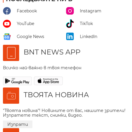
Facebook
Instagram
YouTube
TikTok
Google News
LinkedIn
BNT NEWS APP
Всичко най-важно в твоя телефон
ТВОЯТА НОВИНА
"Твоята новина"! Новините от вас, нашите зрители!
Изпратете текст, снимки, видео.
Изпрати