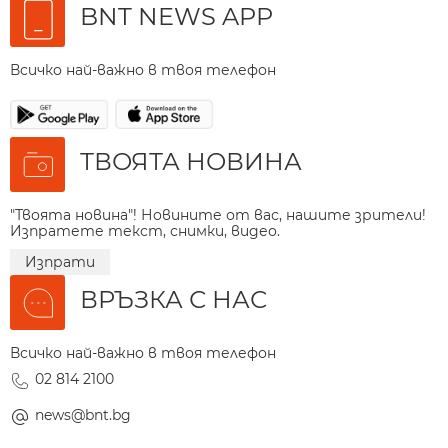
BNT NEWS APP
Всичко най-важно в твоя телефон
ТВОЯТА НОВИНА
"Твоята новина"! Новините от вас, нашите зрители!
Изпратете текст, снимки, видео.
Изпрати
ВРЪЗКА С НАС
Всичко най-важно в твоя телефон
02 814 2100
news@bnt.bg