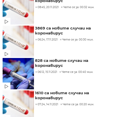
коронавирус
08:45, 20.11.2021
Чете се за: 00:32 мин.
3869 са новите случаи на
коронавирус
06:24, 17.11.2021
Чете се за: 00:30 мин.
828 са новите случаи на
коронавирус
06:12, 15.11.2021
Чете се за: 00:40 мин.
1610 са новите случаи на
коронавирус
07:24, 14.11.2021
Чете се за: 00:20 мин.