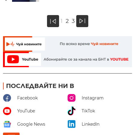
»
1
2
3
«
ПОСЛЕДВАЙТЕ НИ В
Facebook
Instagram
YouTube
TikTok
Google News
LinkedIn