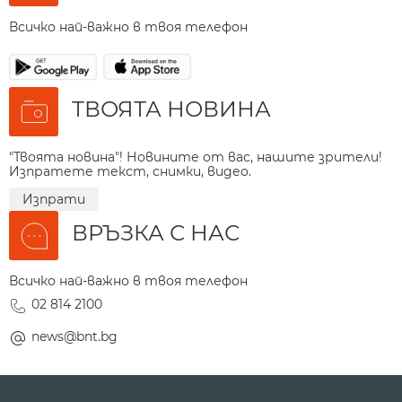
Всичко най-важно в твоя телефон
ТВОЯТА НОВИНА
"Твоята новина"! Новините от вас, нашите зрители!
Изпратете текст, снимки, видео.
Изпрати
ВРЪЗКА С НАС
Всичко най-важно в твоя телефон
02 814 2100
news@bnt.bg