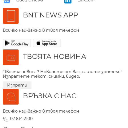
BNT NEWS APP
Всичко най-важно в твоя телефон
ТВОЯТА НОВИНА
"Твоята новина"! Новините от вас, нашите зрители!
Изпратете текст, снимки, видео.
Изпрати
ВРЪЗКА С НАС
Всичко най-важно в твоя телефон
02 814 2100