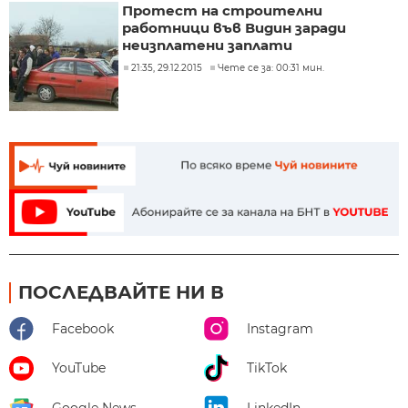
Протест на строителни
работници във Видин заради
неизплатени заплати
21:35, 29.12.2015
Чете се за: 00:31 мин.
ПОСЛЕДВАЙТЕ НИ В
Facebook
Instagram
YouTube
TikTok
Google News
LinkedIn