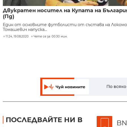
Двукратен носител на Купата на Българи
(Пд)
Един от основните футболисти от състава на Локомо
Томашевич напуска...
11:24, 19.08.2020
Чете се за: 00:30 мин.
ПОСЛЕДВАЙТЕ НИ В
BN