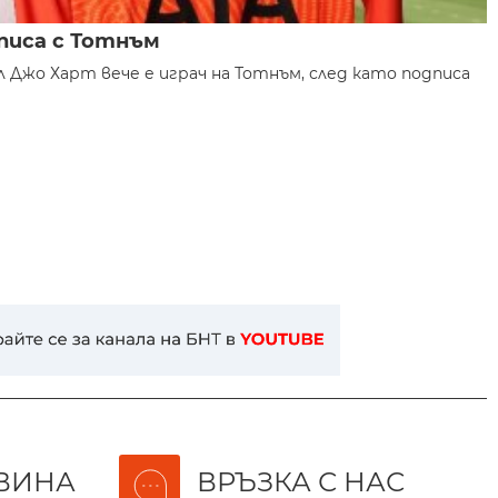
писа с Тотнъм
 Джо Харт вече е играч на Тотнъм, след като подписа
ВИНА
ВРЪЗКА С НАС