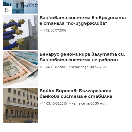
Банковата система в еврозоната
е станала "по-издържлива"
11:42, 30.07.2016
Беларус деноминира валутата си.
Банковата система не работи
12:46, 01.07.2016
Чете се за: 00:34 мин.
Бойко Борисов: Българската
банкова система е стабилна
14:03, 10.06.2016
Чете се за: 00:30 мин.