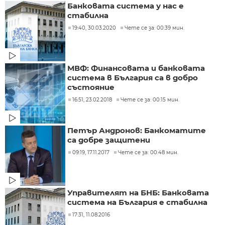
Банковата система у нас е
стабилна
19:40, 30.03.2020
Чете се за: 00:39 мин.
МВФ: Финансовата и банковата
система в България са в добро
състояние
16:51, 23.02.2018
Чете се за: 00:15 мин.
Петър Андронов: Банкоматите
са добре защитени
09:19, 17.11.2017
Чете се за: 00:48 мин.
Управителят на БНБ: Банковата
система на България е стабилна
17:31, 11.08.2016