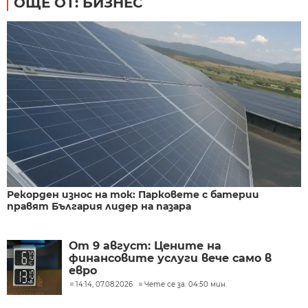
ОЩЕ ОТ: БИЗНЕС
Рекорден износ на ток: Парковете с батерии
правят България лидер на пазара
От 9 август: Цените на
финансовите услуги вече само в
евро
14:14, 07.08.2026
Чете се за: 04:50 мин.