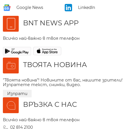
Google News
LinkedIn
BNT NEWS APP
Всичко най-важно в твоя телефон
ТВОЯТА НОВИНА
"Твоята новина"! Новините от вас, нашите зрители!
Изпратете текст, снимки, видео.
Изпрати
ВРЪЗКА С НАС
Всичко най-важно в твоя телефон
02 814 2100