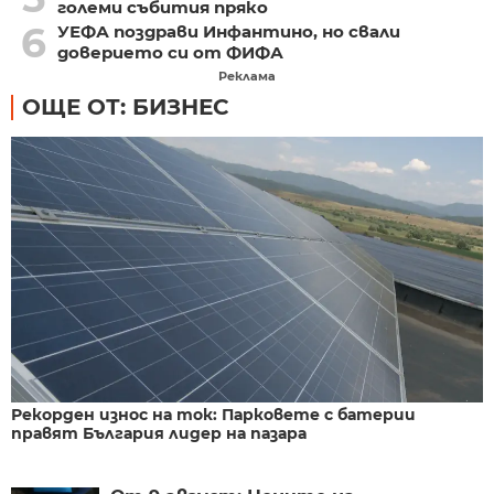
големи събития пряко
6
УЕФА поздрави Инфантино, но свали
доверието си от ФИФА
Реклама
ОЩЕ ОТ: БИЗНЕС
Рекорден износ на ток: Парковете с батерии
правят България лидер на пазара