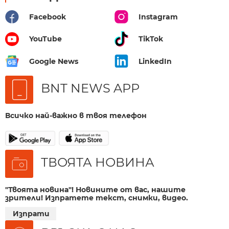
Facebook
Instagram
YouTube
TikTok
Google News
LinkedIn
BNT NEWS APP
Всичко най-важно в твоя телефон
ТВОЯТА НОВИНА
"Твоята новина"! Новините от вас, нашите
зрители! Изпратете текст, снимки, видео.
Изпрати