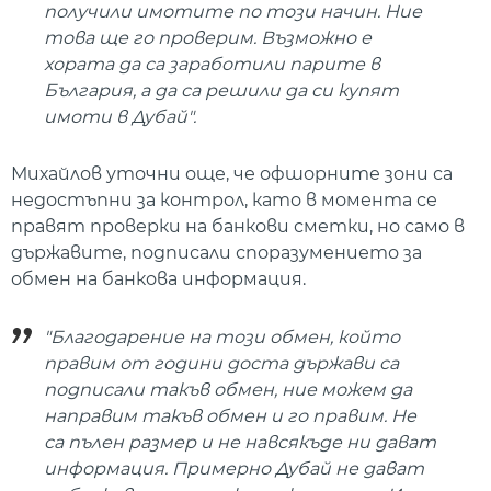
получили имотите по този начин. Ние
това ще го проверим. Възможно е
хората да са заработили парите в
България, а да са решили да си купят
имоти в Дубай".
Михайлов уточни още, че офшорните зони са
недостъпни за контрол, като в момента се
правят проверки на банкови сметки, но само в
държавите, подписали споразумението за
обмен на банкова информация.
"Благодарение на този обмен, който
правим от години доста държави са
подписали такъв обмен, ние можем да
направим такъв обмен и го правим. Не
са пълен размер и не навсякъде ни дават
информация. Примерно Дубай не дават