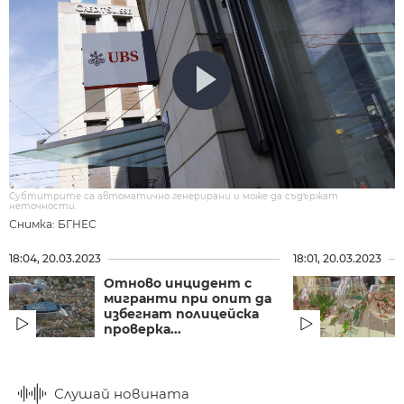
Субтитрите са автоматично генерирани и може да съдържат
неточности.
Снимка: БГНЕС
18:04, 20.03.2023
18:01, 20.03.2023
Отново инцидент с
мигранти при опит да
избегнат полицейска
проверка...
Слушай новината