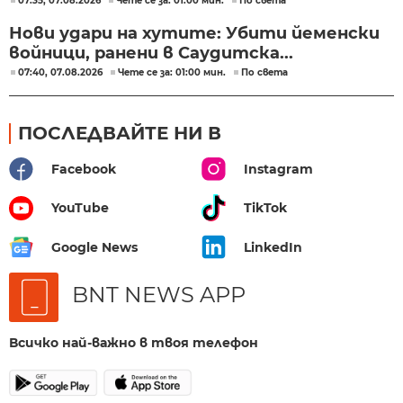
07:35, 07.08.2026
Чете се за: 01:00 мин.
По света
Нови удари на хутите: Убити йеменски
войници, ранени в Саудитска...
07:40, 07.08.2026
Чете се за: 01:00 мин.
По света
ПОСЛЕДВАЙТЕ НИ В
Facebook
Instagram
YouTube
TikTok
Google News
LinkedIn
BNT NEWS APP
Всичко най-важно в твоя телефон