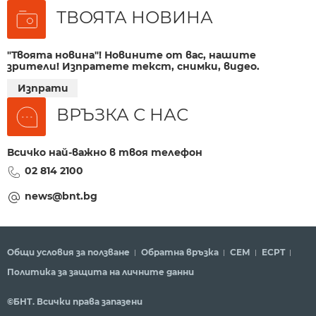
ТВОЯТА НОВИНА
"Твоята новина"! Новините от вас, нашите
зрители! Изпратете текст, снимки, видео.
Изпрати
ВРЪЗКА С НАС
Всичко най-важно в твоя телефон
02 814 2100
news@bnt.bg
Общи условия за ползване
Обратна връзка
СЕМ
ECPT
Политика за защита на личните данни
©БНТ. Всички права запазени