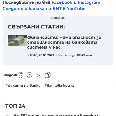
Последвайте ни във
Facebook
и
Instagram
Следете и канала на БНТ в YouTube
Реклама
СВЪРЗАНИ СТАТИИ:
Финансисти: Няма опасност за
стабилността на банковата
система у нас
17:48, 20.03.2023
Чете се за: 02:47 мин.
Сподели
#фалити на банки
#банкова криза
ТОП 24
До 38° утре, на места ще има валежи и