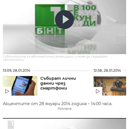
Субтитрите са автоматично генерирани и може да съдържат
неточности.
13:09, 28.01.2014
12:58, 28.01.2014
Събират лични
данни чрез
смартфони
Акцентите от 28 януари 2014 година – 14:00 часа.
Реклама