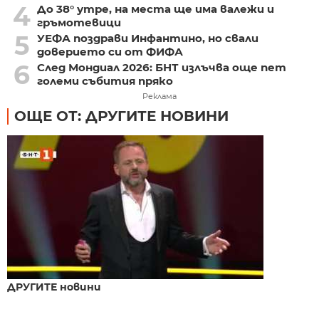
4
До 38° утре, на места ще има валежи и
гръмотевици
5
УЕФА поздрави Инфантино, но свали
доверието си от ФИФА
6
След Мондиал 2026: БНТ излъчва още пет
големи събития пряко
Реклама
ОЩЕ ОТ: ДРУГИТЕ НОВИНИ
ДРУГИТЕ новини