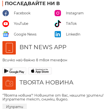
ПОСЛЕДВАЙТЕ НИ В
Facebook
Instagram
YouTube
TikTok
Google News
LinkedIn
BNT NEWS APP
Всичко най-важно в твоя телефон
ТВОЯТА НОВИНА
"Твоята новина"! Новините от вас, нашите зрители!
Изпратете текст, снимки, видео.
Изпрати