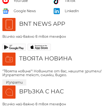
YouTube
TikTok
Google News
LinkedIn
BNT NEWS APP
Всичко най-важно в твоя телефон
ТВОЯТА НОВИНА
"Твоята новина"! Новините от вас, нашите зрители!
Изпратете текст, снимки, видео.
Изпрати
ВРЪЗКА С НАС
Всичко най-важно в твоя телефон