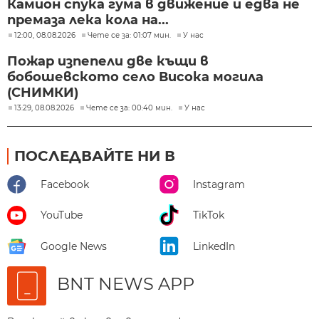
Камион спука гума в движение и едва не
премаза лека кола на...
12:00, 08.08.2026
Чете се за: 01:07 мин.
У нас
Пожар изпепели две къщи в
бобошевското село Висока могила
(СНИМКИ)
13:29, 08.08.2026
Чете се за: 00:40 мин.
У нас
ПОСЛЕДВАЙТЕ НИ В
Facebook
Instagram
YouTube
TikTok
Google News
LinkedIn
BNT NEWS APP