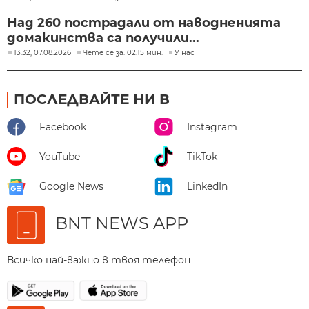
Над 260 пострадали от наводненията
домакинства са получили...
13:32, 07.08.2026
Чете се за: 02:15 мин.
У нас
ПОСЛЕДВАЙТЕ НИ В
Facebook
Instagram
YouTube
TikTok
Google News
LinkedIn
BNT NEWS APP
Всичко най-важно в твоя телефон