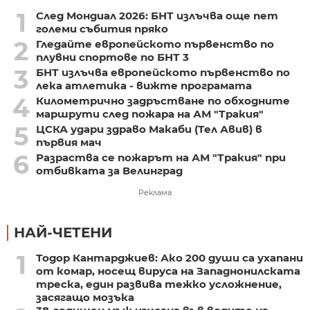
1
След Мондиал 2026: БНТ излъчва още пет
големи събития пряко
2
Гледайте европейското първенство по
плувни спортове по БНТ 3
3
БНТ излъчва европейското първенство по
лека атлетика - вижте програмата
4
Километрично задръстване по обходните
маршрути след пожара на АМ "Тракия"
5
ЦСКА удари здраво Макаби (Тел Авив) в
първия мач
6
Разраства се пожарът на АМ "Тракия" при
отбивката за Велинград
Реклама
НАЙ-ЧЕТЕНИ
1
Тодор Кантарджиев: Ако 200 души са ухапани
от комар, носещ вируса на Западнонилската
треска, един развива тежко усложнение,
засягащо мозъка