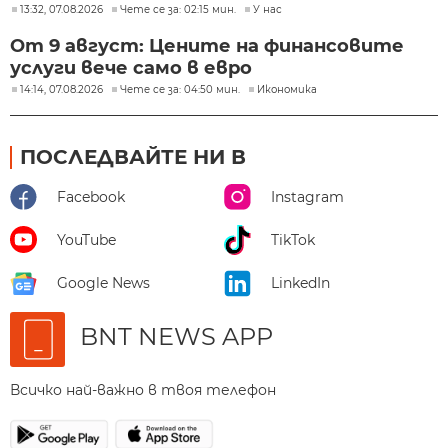
13:32, 07.08.2026
Чете се за: 02:15 мин.
У нас
От 9 август: Цените на финансовите
услуги вече само в евро
14:14, 07.08.2026
Чете се за: 04:50 мин.
Икономика
ПОСЛЕДВАЙТЕ НИ В
Facebook
Instagram
YouTube
TikTok
Google News
LinkedIn
BNT NEWS APP
Всичко най-важно в твоя телефон