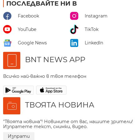
ПОСЛЕДВАЙТЕ НИ В
Facebook
Instagram
YouTube
TikTok
Google News
LinkedIn
BNT NEWS APP
Всичко най-важно в твоя телефон
ТВОЯТА НОВИНА
"Твоята новина"! Новините от вас, нашите зрители!
Изпратете текст, снимки, видео.
Изпрати