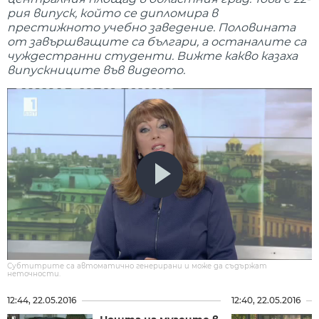
рия випуск, който се дипломира в
престижното учебно заведение. Половината
от завършващите са българи, а останалите са
чуждестранни студенти. Вижте какво казаха
випускниците във видеото.
Субтитрите са автоматично генерирани и може да съдържат
неточности.
12:44, 22.05.2016
12:40, 22.05.2016