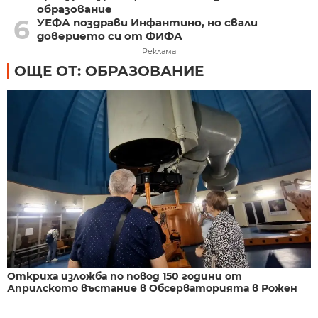
образование
6
УЕФА поздрави Инфантино, но свали
доверието си от ФИФА
Реклама
ОЩЕ ОТ: ОБРАЗОВАНИЕ
Откриха изложба по повод 150 години от
Априлското въстание в Обсерваторията в Рожен