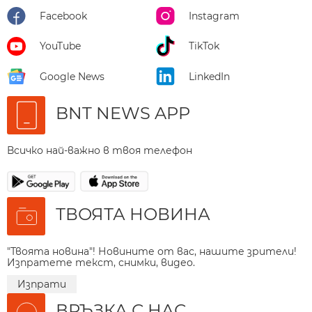
Facebook
Instagram
YouTube
TikTok
Google News
LinkedIn
BNT NEWS APP
Всичко най-важно в твоя телефон
ТВОЯТА НОВИНА
"Твоята новина"! Новините от вас, нашите зрители!
Изпратете текст, снимки, видео.
Изпрати
ВРЪЗКА С НАС