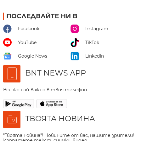
ПОСЛЕДВАЙТЕ НИ В
Facebook
Instagram
YouTube
TikTok
Google News
LinkedIn
BNT NEWS APP
Всичко най-важно в твоя телефон
ТВОЯТА НОВИНА
"Твоята новина"! Новините от вас, нашите зрители!
Изпратете текст, снимки, видео.