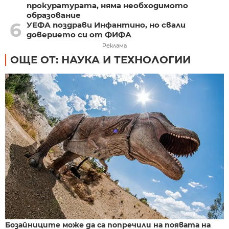
прокуратурата, няма необходимото
образование
6
УЕФА поздрави Инфантино, но свали
доверието си от ФИФА
Реклама
ОЩЕ ОТ: НАУКА И ТЕХНОЛОГИИ
Бозайниците може да са попречили на появата на