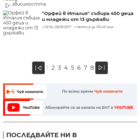
"Орфей в Италия" събира 450 деца
и младежи от 13 държави
10:34, 09.09.2017
Чете се за: 00:43 мин.
»
1
2
3
4
5
6
7
8
«
ПОСЛЕДВАЙТЕ НИ В