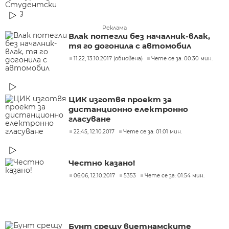
Реклама
Влак потегли без началник-влак,
тя го догонила с автомобил
11:22, 13.10.2017 (обновена)
Чете се за: 00:30 мин.
ЦИК изготвя проект за
дистанционно електронно
гласуване
22:45, 12.10.2017
Чете се за: 01:01 мин.
Честно казано!
06:06, 12.10.2017
5353
Чете се за: 01:54 мин.
Бунт срещу виетнамските