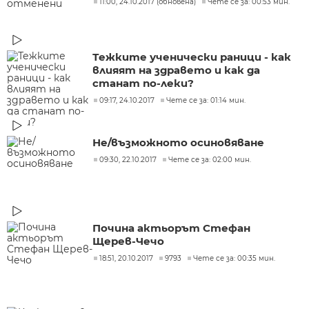
11:00, 24.10.2017 (обновена)
Чете се за: 00:53 мин.
Тежките ученически раници - как
влияят на здравето и как да
станат по-леки?
09:17, 24.10.2017
Чете се за: 01:14 мин.
Не/възможното осиновяване
09:30, 22.10.2017
Чете се за: 02:00 мин.
Почина актьорът Стефан
Щерев-Чечо
18:51, 20.10.2017
9793
Чете се за: 00:35 мин.