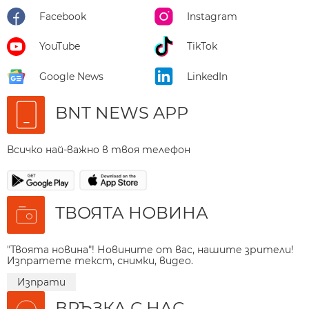
Facebook
Instagram
YouTube
TikTok
Google News
LinkedIn
BNT NEWS APP
Всичко най-важно в твоя телефон
ТВОЯТА НОВИНА
"Твоята новина"! Новините от вас, нашите зрители!
Изпратете текст, снимки, видео.
Изпрати
ВРЪЗКА С НАС