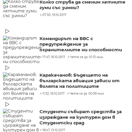
Колко струва да сменим летните
гуми със зимни?
07:30, 19.10.2017
Командирът на ВВС с
предупреждение за
охранителните ни способности
17:47, 16.10.2017
Чете се за: 01:13 мин.
Каракачанов: Бъдещето на
българската авиация зависи от
волята на политиците
11:32, 16.10.2017
Чете се за: 00:39 мин.
Студенти събират средства за
изграждане на културен дом в
Студентски град
18:47, 13.10.2017