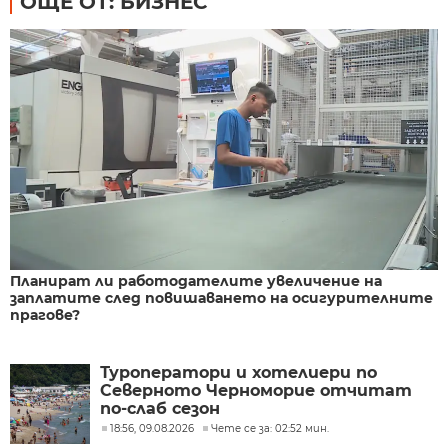
ОЩЕ ОТ: БИЗНЕС
Планират ли работодателите увеличение на
заплатите след повишаването на осигурителните
прагове?
Туроператори и хотелиери по
Северното Черноморие отчитат
по-слаб сезон
18:56, 09.08.2026
Чете се за: 02:52 мин.