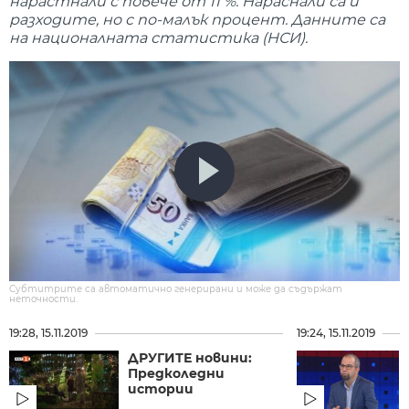
нарастнали с повече от 11 %. Нараснали са и
разходите, но с по-малък процент. Данните са
на националната статистика (НСИ).
Субтитрите са автоматично генерирани и може да съдържат
неточности.
19:28, 15.11.2019
19:24, 15.11.2019
ДРУГИТЕ новини:
Предколедни
истории