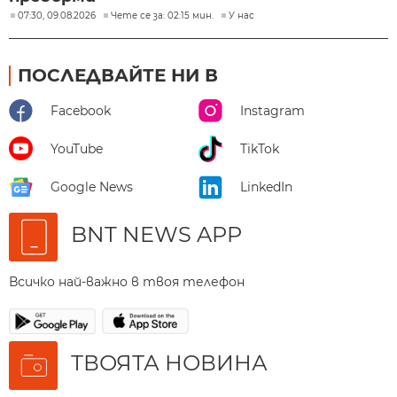
07:30, 09.08.2026
Чете се за: 02:15 мин.
У нас
ПОСЛЕДВАЙТЕ НИ В
Facebook
Instagram
YouTube
TikTok
Google News
LinkedIn
BNT NEWS APP
Всичко най-важно в твоя телефон
ТВОЯТА НОВИНА