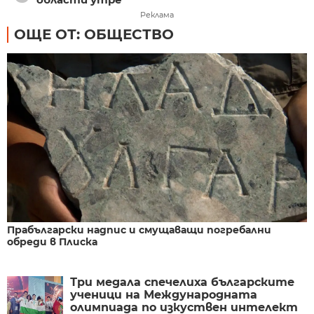
Реклама
ОЩЕ ОТ: ОБЩЕСТВО
Прабългарски надпис и смущаващи погребални
обреди в Плиска
Три медала спечелиха българските
ученици на Международната
олимпиада по изкуствен интелект