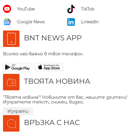
YouTube
TikTok
Google News
LinkedIn
BNT NEWS APP
Всичко най-важно в твоя телефон
ТВОЯТА НОВИНА
"Твоята новина"! Новините от вас, нашите зрители!
Изпратете текст, снимки, видео.
Изпрати
ВРЪЗКА С НАС