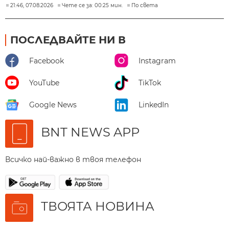
21:46, 07.08.2026
Чете се за: 00:25 мин.
По света
ПОСЛЕДВАЙТЕ НИ В
Facebook
Instagram
YouTube
TikTok
Google News
LinkedIn
BNT NEWS APP
Всичко най-важно в твоя телефон
ТВОЯТА НОВИНА