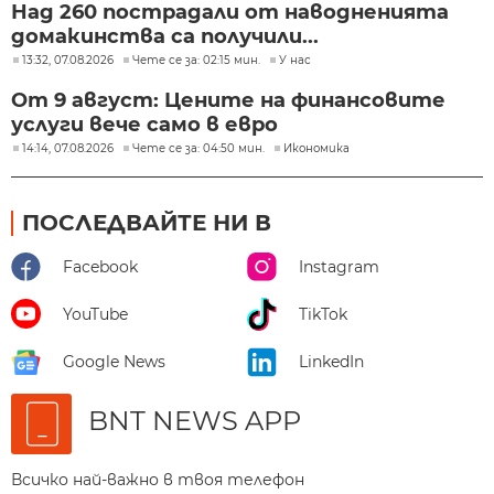
Над 260 пострадали от наводненията
домакинства са получили...
13:32, 07.08.2026
Чете се за: 02:15 мин.
У нас
От 9 август: Цените на финансовите
услуги вече само в евро
14:14, 07.08.2026
Чете се за: 04:50 мин.
Икономика
ПОСЛЕДВАЙТЕ НИ В
Facebook
Instagram
YouTube
TikTok
Google News
LinkedIn
BNT NEWS APP
Всичко най-важно в твоя телефон