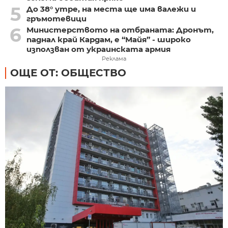
5
До 38° утре, на места ще има валежи и
гръмотевици
6
Министерството на отбраната: Дронът,
паднал край Кардам, е “Майя” - широко
използван от украинската армия
Реклама
ОЩЕ ОТ: ОБЩЕСТВО