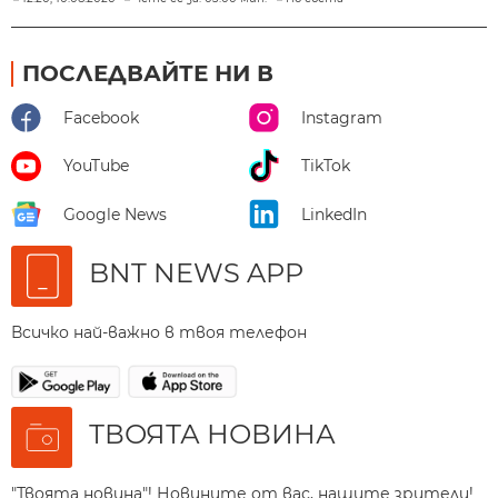
ПОСЛЕДВАЙТЕ НИ В
Facebook
Instagram
YouTube
TikTok
Google News
LinkedIn
BNT NEWS APP
Всичко най-важно в твоя телефон
ТВОЯТА НОВИНА
"Твоята новина"! Новините от вас, нашите зрители!