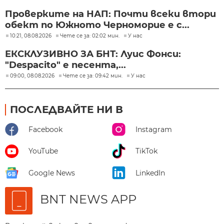
Проверките на НАП: Почти всеки втори
обект по Южното Черноморие е с...
10:21, 08.08.2026
Чете се за: 02:02 мин.
У нас
ЕКСКЛУЗИВНО ЗА БНТ: Луис Фонси:
"Despacito" е песента,...
09:00, 08.08.2026
Чете се за: 09:42 мин.
У нас
ПОСЛЕДВАЙТЕ НИ В
Facebook
Instagram
YouTube
TikTok
Google News
LinkedIn
BNT NEWS APP