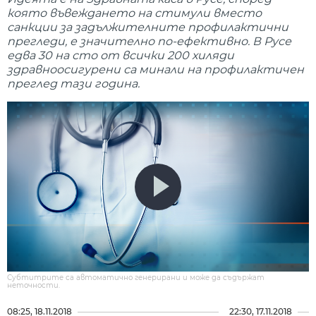
която въвеждането на стимули вместо
санкции за задължителните профилактични
прегледи, е значително по-ефективно. В Русе
едва 30 на сто от всички 200 хиляди
здравноосигурени са минали на профилактичен
преглед тази година.
Субтитрите са автоматично генерирани и може да съдържат
неточности.
08:25, 18.11.2018
22:30, 17.11.2018