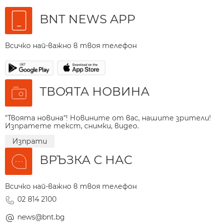
BNT NEWS APP
Всичко най-важно в твоя телефон
ТВОЯТА НОВИНА
"Твоята новина"! Новините от вас, нашите зрители!
Изпратете текст, снимки, видео.
Изпрати
ВРЪЗКА С НАС
Всичко най-важно в твоя телефон
02 814 2100
news@bnt.bg