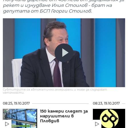
рекет и изнудване Илия Стоилов - брат на
депутата от БСП Георги Стоилов.
Субтитрите са автоматично генерирани и може да съдържат
неточности.
08:25, 19.10.2017
08:23, 19.10.2017
150 камери следят за
нарушители в
Пловдив