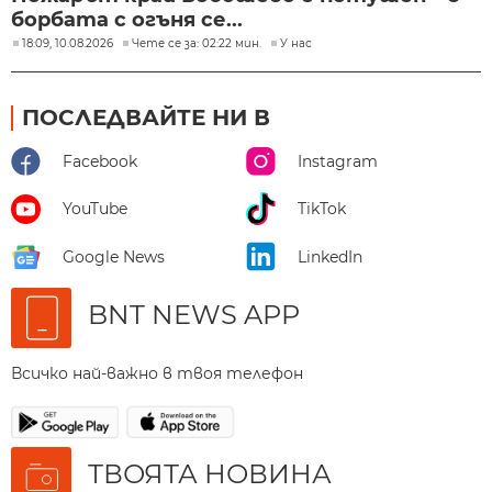
борбата с огъня се...
18:09, 10.08.2026
Чете се за: 02:22 мин.
У нас
ПОСЛЕДВАЙТЕ НИ В
Facebook
Instagram
YouTube
TikTok
Google News
LinkedIn
BNT NEWS APP
Всичко най-важно в твоя телефон
ТВОЯТА НОВИНА