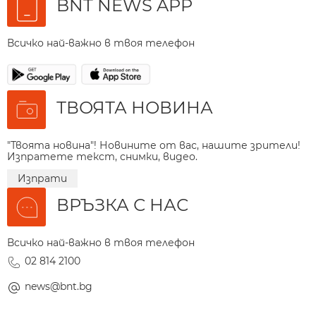
BNT NEWS APP
Всичко най-важно в твоя телефон
ТВОЯТА НОВИНА
"Твоята новина"! Новините от вас, нашите зрители!
Изпратете текст, снимки, видео.
Изпрати
ВРЪЗКА С НАС
Всичко най-важно в твоя телефон
02 814 2100
news@bnt.bg