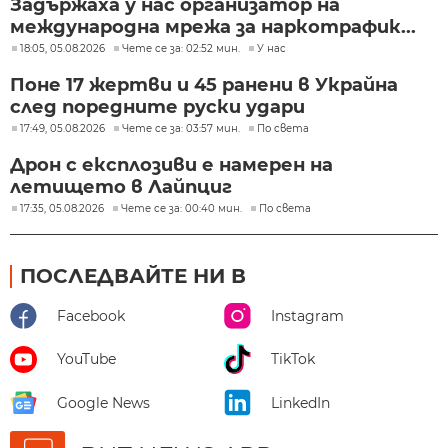
Задържаха у нас организатор на
международна мрежа за наркотрафик...
18:05, 05.08.2026
Чете се за: 02:52 мин.
У нас
Поне 17 жертви и 45 ранени в Украйна
след поредните руски удари
17:49, 05.08.2026
Чете се за: 03:57 мин.
По света
Дрон с експлозиви е намерен на
летището в Лайпциг
17:35, 05.08.2026
Чете се за: 00:40 мин.
По света
ПОСЛЕДВАЙТЕ НИ В
Facebook
Instagram
YouTube
TikTok
Google News
LinkedIn