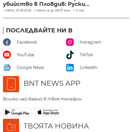
убийство в Пловдив: Руски...
08:54, 10.08.2026
Чете се за: 06:57 мин.
У нас
ПОСЛЕДВАЙТЕ НИ В
Facebook
Instagram
YouTube
TikTok
Google News
LinkedIn
BNT NEWS APP
Всичко най-важно в твоя телефон
ТВОЯТА НОВИНА