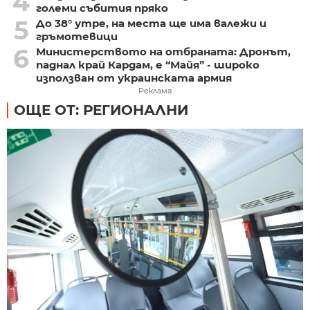
4
големи събития пряко
5
До 38° утре, на места ще има валежи и
гръмотевици
6
Министерството на отбраната: Дронът,
паднал край Кардам, е “Майя” - широко
използван от украинската армия
Реклама
ОЩЕ ОТ: РЕГИОНАЛНИ