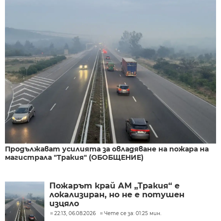
Продължават усилията за овладяване на пожара на
магистрала "Тракия" (ОБОБЩЕНИЕ)
Пожарът край АМ „Тракия“ е
локализиран, но не е потушен
изцяло
22:13, 06.08.2026
Чете се за: 01:25 мин.