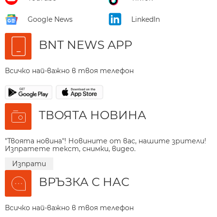
Google News
LinkedIn
BNT NEWS APP
Всичко най-важно в твоя телефон
ТВОЯТА НОВИНА
"Твоята новина"! Новините от вас, нашите зрители!
Изпратете текст, снимки, видео.
Изпрати
ВРЪЗКА С НАС
Всичко най-важно в твоя телефон