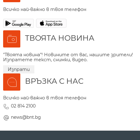
Всичко най-важно в твоя телефон
ТВОЯТА НОВИНА
"Твоята новина"! Новините от вас, нашите зрители!
Изпратете текст, снимки, видео.
Изпрати
ВРЪЗКА С НАС
Всичко най-важно в твоя телефон
02 814 2100
news@bnt.bg