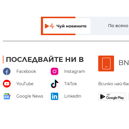
ПОСЛЕДВАЙТЕ НИ В
BN
Facebook
Instagram
Всичко най-в
YouTube
TikTok
Google News
LinkedIn