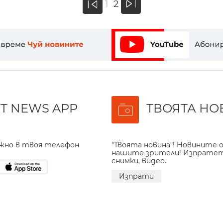
1
2
«
T NEWS APP
ТВОЯТА НО
ажно в твоя телефон
"Твоята новина"! Новините о
нашите зрители! Изпрате
снимки, видео.
Изпрати