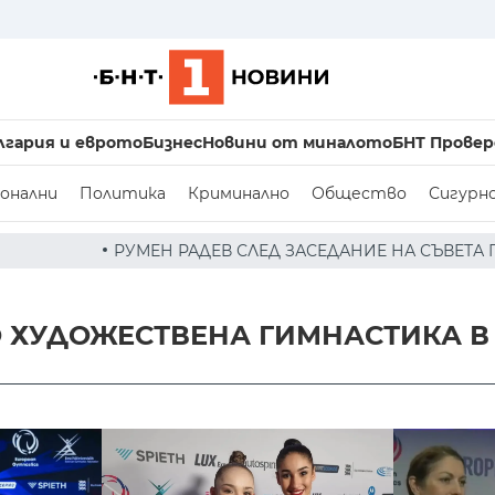
лгария и еврото
Бизнес
Новини от миналото
БНТ Провер
онални
Политика
Криминално
Общество
Сигурн
АДЕВ СЛЕД ЗАСЕДАНИЕ НА СЪВЕТА ПО СИГУРНОСТТА: ДРО
ХУДОЖЕСТВЕНА ГИМНАСТИКА В Т