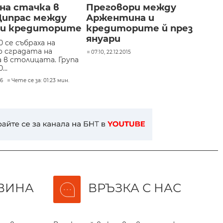
на стачка в
Преговори между
Ципрас между
Аржентина и
 и кредиторите
кредиторите й през
януари
0 се събраха на
 сградата на
07:10, 22.12.2015
 в столицата. Група
...
16
Чете се за: 01:23 мин.
ВИНА
ВРЪЗКА С НАС