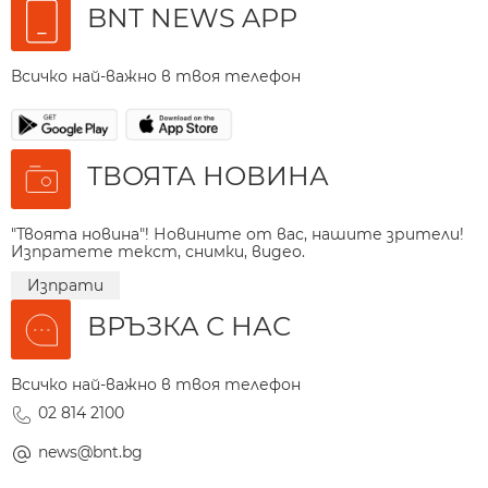
BNT NEWS APP
Всичко най-важно в твоя телефон
ТВОЯТА НОВИНА
"Твоята новина"! Новините от вас, нашите зрители!
Изпратете текст, снимки, видео.
Изпрати
ВРЪЗКА С НАС
Всичко най-важно в твоя телефон
02 814 2100
news@bnt.bg