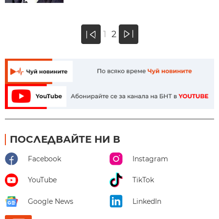
»
1
2
«
ПОСЛЕДВАЙТЕ НИ В
Facebook
Instagram
YouTube
TikTok
Google News
LinkedIn