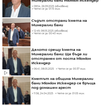
Минерални бани Мюмюн Искендер
08:54, 26.09.2025 (обновена)
Чете се за: 01:15 мин.
Съдът отстрани кмета на
Минерални бани
12:49, 08.05.2025 (обновена)
Чете се за: 00:40 мин.
Делото срещу кмета на
Минерални бани: Ще бъде ли
отстранен от поста Мюмюн
Искендер
06:41, 08.05.2025
Чете се за: 00:37 мин.
Кметът на община Минерални
бани Мюмюн Искендер се връща
под домашен арест
11:56, 24.04.2025
Чете се за: 01:05 мин.