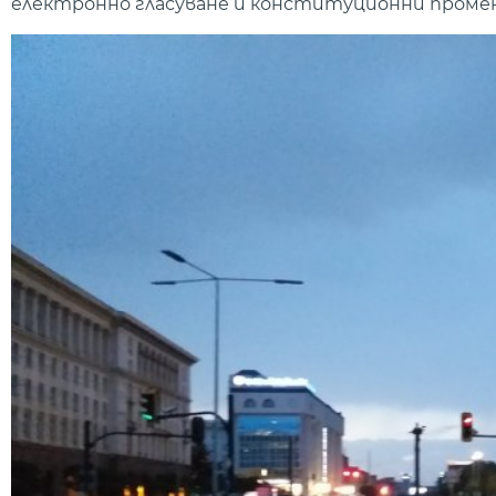
електронно гласуване и конституционни проме