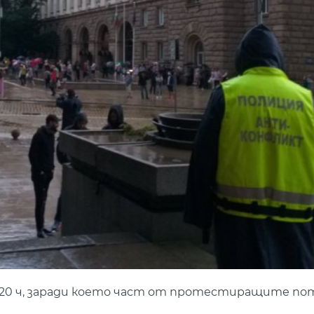
 20 ч, заради което част от протестиращите пот