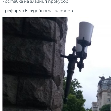
- оставка на главния прокурор
- реформа в съдебната система