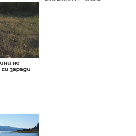
ини не
си заради