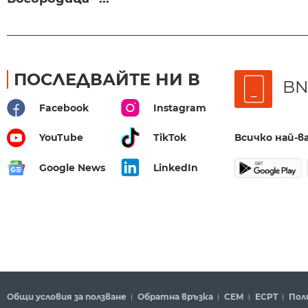
ПОСЛЕДВАЙТЕ НИ В
BN
Facebook
Instagram
Всичко най-
YouTube
TikTok
Google News
LinkedIn
Общи условия за ползване
Обратна връзка
СЕМ
ECPT
Пол