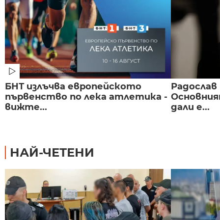
БНТ излъчва европейското
Радослав 
първенство по лека атлетика -
Основния
вижте...
дали е...
НАЙ-ЧЕТЕНИ