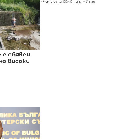
Чете се за: 00:40 мин.
У нас
е е обявен
но високи