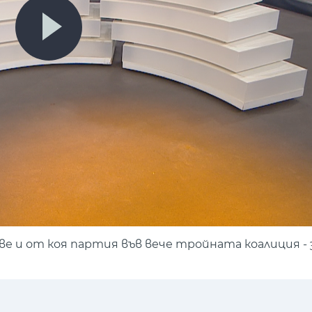
 и от коя партия във вече тройната коалиция - 