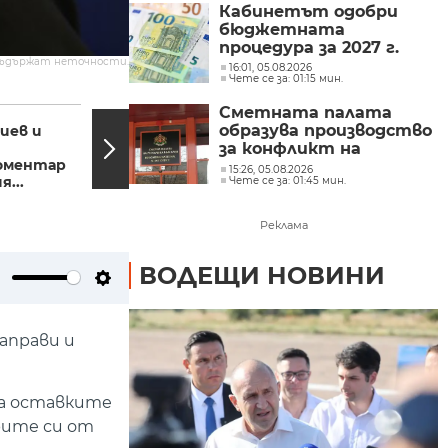
Кабинетът одобри
бюджетната
процедура за 2027 г.
съдържат неточности.
16:01, 05.08.2026
Чете се за: 01:15 мин.
08:53, 13.06.2022
08:33,
Сметната палата
образува производство
иев и
До края на деня се
очаква да
за конфликт на
оментар
възстановят трафика
интереси при Делян
15:26, 05.08.2026
я...
през прохода...
Чете се за: 01:45 мин.
Пеевски
Реклама
ВОДЕЩИ НОВИНИ
ute
Settings
аправи и
ха оставките
рите си от