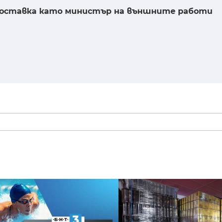
е оставка като министър на външните работи