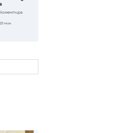
а
, коментира
25 мин.