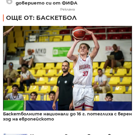
6
доверието си от ФИФА
Реклама
ОЩЕ ОТ: БАСКЕТБОЛ
Баскетболните национали до 16 г. потеглиха с верен
ход на европейското