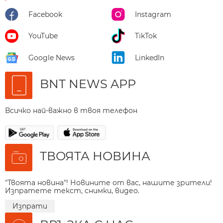
Facebook
Instagram
YouTube
TikTok
Google News
LinkedIn
BNT NEWS APP
Всичко най-важно в твоя телефон
ТВОЯТА НОВИНА
"Твоята новина"! Новините от вас, нашите зрители!
Изпратете текст, снимки, видео.
Изпрати