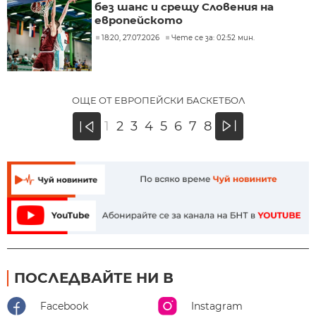
без шанс и срещу Словения на
европейското
18:20, 27.07.2026
Чете се за: 02:52 мин.
ОЩЕ ОТ ЕВРОПЕЙСКИ БАСКЕТБОЛ
»
1
2
3
4
5
6
7
8
«
ПОСЛЕДВАЙТЕ НИ В
Facebook
Instagram