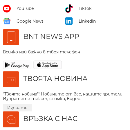
YouTube
TikTok
Google News
LinkedIn
BNT NEWS APP
Всичко най-важно в твоя телефон
ТВОЯТА НОВИНА
"Твоята новина"! Новините от вас, нашите зрители!
Изпратете текст, снимки, видео.
Изпрати
ВРЪЗКА С НАС