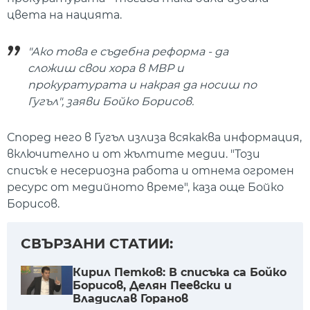
цвета на нацията.
"Ако това е съдебна реформа - да
сложиш свои хора в МВР и
прокуратурата и накрая да носиш по
Гугъл", заяви Бойко Борисов.
Според него в Гугъл излиза всякаква информация,
включително и от жълтите медии. "Този
списък е несериозна работа и отнема огромен
ресурс от медийното време", каза още Бойко
Борисов.
СВЪРЗАНИ СТАТИИ:
Кирил Петков: В списъка са Бойко
Борисов, Делян Пеевски и
Владислав Горанов