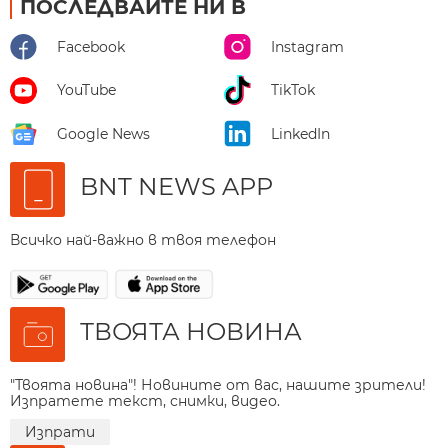
ПОСЛЕДВАЙТЕ НИ В
Facebook
Instagram
YouTube
TikTok
Google News
LinkedIn
BNT NEWS APP
Всичко най-важно в твоя телефон
ТВОЯТА НОВИНА
"Твоята новина"! Новините от вас, нашите зрители!
Изпратете текст, снимки, видео.
Изпрати