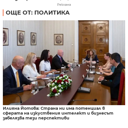
Реклама
ОЩЕ ОТ: ПОЛИТИКА
Илияна Йотова: Страна ни има потенциал в
сферата на изкуствения интелект и бизнесът
забелязва тези перспективи