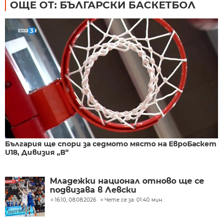
ОЩЕ ОТ: БЪЛГАРСКИ БАСКЕТБОЛ
България ще спори за седмото място на ЕвроБаскет
U18, Дивизия „В“
Младежки национал отново ще се
подвизава в Левски
16:10, 08.08.2026
Чете се за: 01:40 мин.