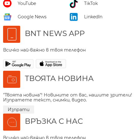
YouTube
TikTok
Google News
LinkedIn
BNT NEWS APP
Всичко най-важно в твоя телефон
ТВОЯТА НОВИНА
"Твоята новина"! Новините от вас, нашите зрители!
Изпратете текст, снимки, видео.
Изпрати
ВРЪЗКА С НАС
Всичко най-важно в твоя телефон